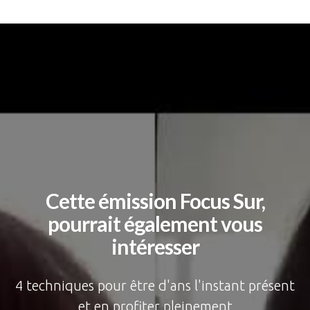
Cette émission Focus Sur,
pourrait également vous
intéresser
4 techniques pour être d'ans l'instant présent
et en profiter pleinement