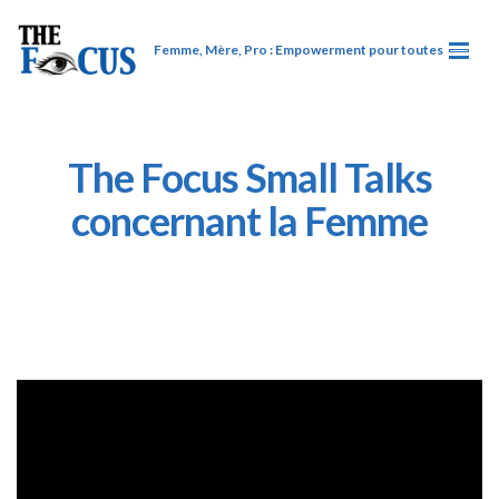
Femme, Mère, Pro : Empowerment pour toutes
The Focus Small Talks
concernant la Femme