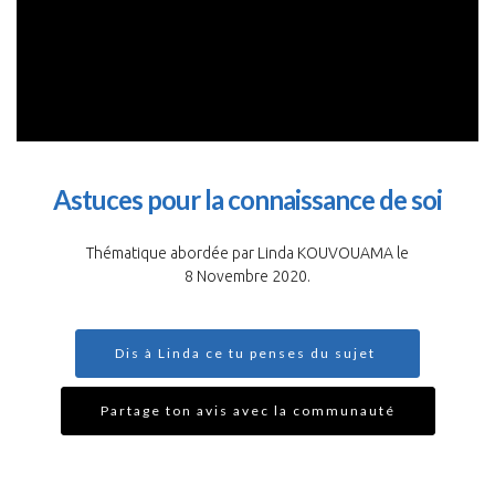
Astuces pour la connaissance de soi
Thématique abordée par Linda KOUVOUAMA le
8 Novembre 2020.
Dis à Linda ce tu penses du sujet
Partage ton avis avec la communauté