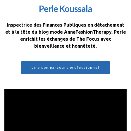
Perle Koussala
Inspectrice des Finances Publiques en détachement
et à la tête du blog mode AnnaFashionTherapy, Perle
enrichit les échanges de The Focus avec
bienveillance et honnêteté.
Lire son parcours professionnel