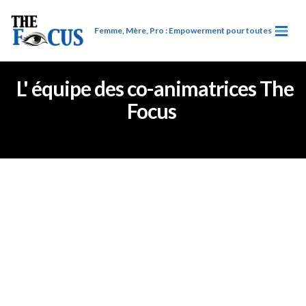
Femme, Mère, Pro : Empowerment pour toutes
L' équipe des co-animatrices The
Focus