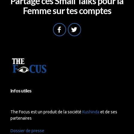
Partage ces Small Talks pour la
Femme sur tes comptes
Infos utiles
The Focus est un produit de la société
Kushinda
et de ses
partenaires
Dossier de presse