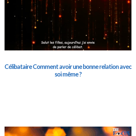
Célibataire Comment avoir une bonne relation avec
soi même ?