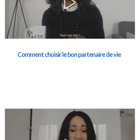
Comment choisir le bon partenaire de vie