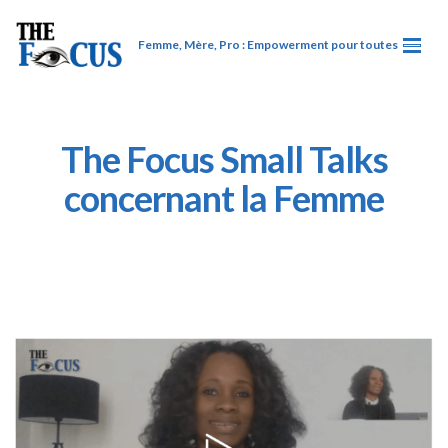
Femme, Mère, Pro : Empowerment pour toutes
The Focus Small Talks
concernant la Femme