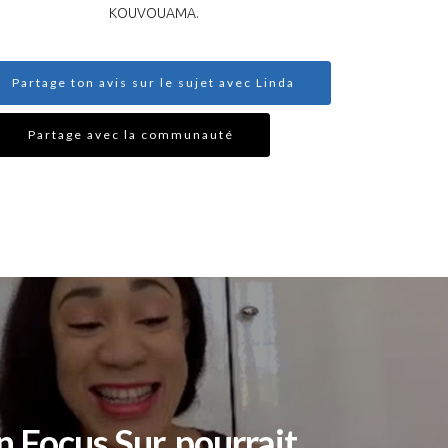
KOUVOUAMA.
Partage ton avis sur le sujet avec Linda
Partage avec la communauté
 Focus Sur, pourrait